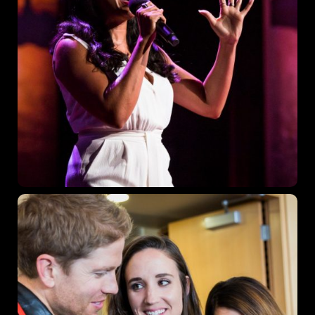
Los Angeles CA 95716
Get directions