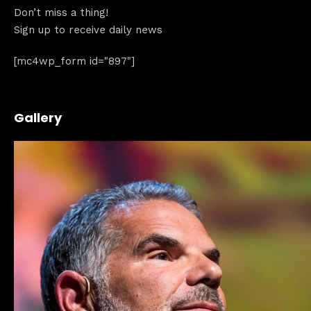
Don’t miss a thing!
Sign up to receive daily news
[mc4wp_form id="897"]
Gallery