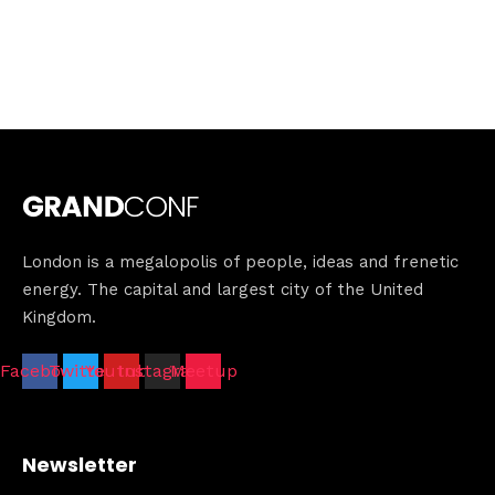
London is a megalopolis of people, ideas and frenetic
energy. The capital and largest city of the United
Kingdom.
Facebook
Twitter
Youtube
Instagram
Meetup
Newsletter