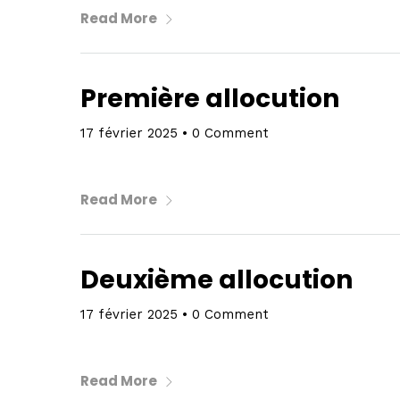
Read More
Première allocution
17 février 2025
•
0 Comment
Read More
Deuxième allocution
17 février 2025
•
0 Comment
Read More