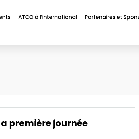
ents
ATCO à l’international
Partenaires et Spon
 la première journée