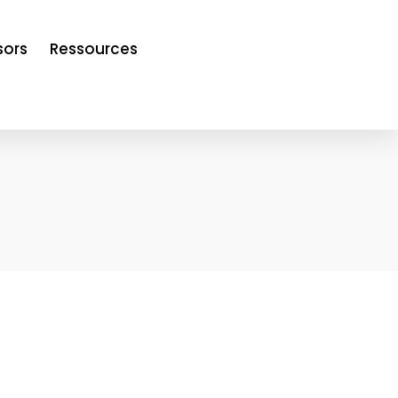
sors
Ressources