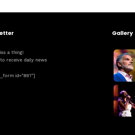
etter
Gallery
ss a thing!
 to receive daily news
form id="897"]