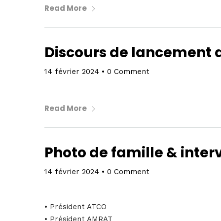
Read More
Discours de lancement 
14 février 2024
•
0 Comment
Read More
Photo de famille & inter
14 février 2024
•
0 Comment
• Président ATCO
• Président AMRAT