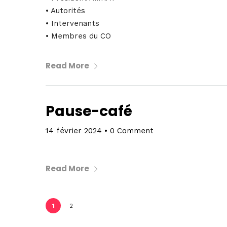
• Autorités
• Intervenants
• Membres du CO
Read More
Pause-café
14 février 2024
•
0 Comment
Read More
1
2