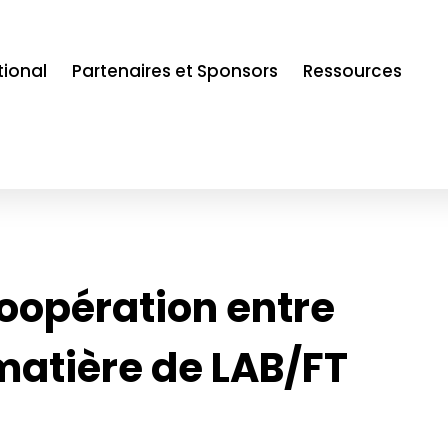
tional
Partenaires et Sponsors
Ressources
 coopération entre
 matière de LAB/FT