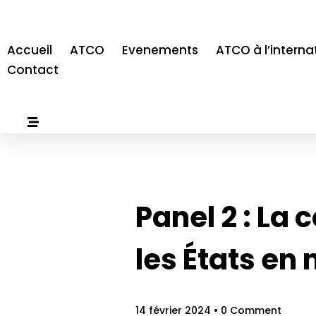
Accueil
ATCO
Evenements
ATCO à l’interna
Contact
Panel 2 : La
les États en
14 février 2024
• 0 Comment